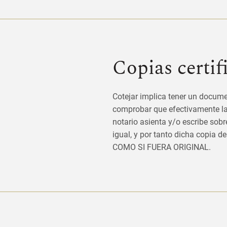
Copias certif
Cotejar implica tener un docu
comprobar que efectivamente la 
notario asienta y/o escribe sobr
igual, y por tanto dicha copi
COMO SI FUERA ORIGINAL.