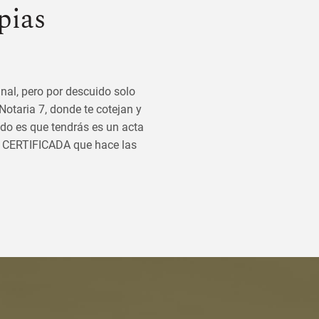
pias
nal, pero por descuido solo
 Notaria 7, donde te cotejan y
tado es que tendrás es un acta
A CERTIFICADA que hace las