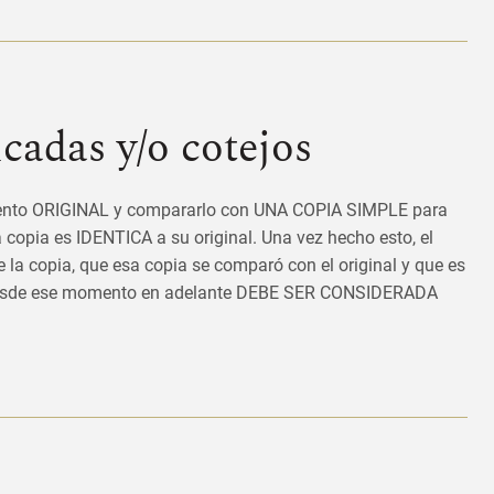
icadas y/o cotejos
mento ORIGINAL y compararlo con UNA COPIA SIMPLE para
copia es IDENTICA a su original. Una vez hecho esto, el
e la copia, que esa copia se comparó con el original y que es
a desde ese momento en adelante DEBE SER CONSIDERADA