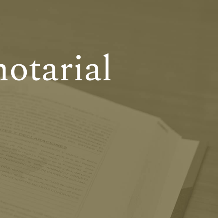
notarial