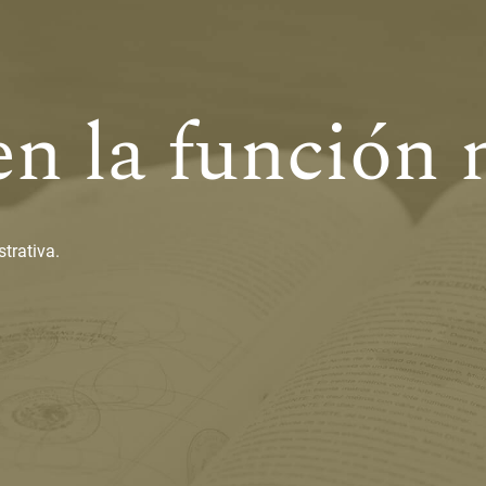
n la función 
strativa.