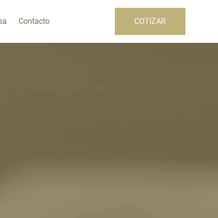
sa
Contacto
COTIZAR